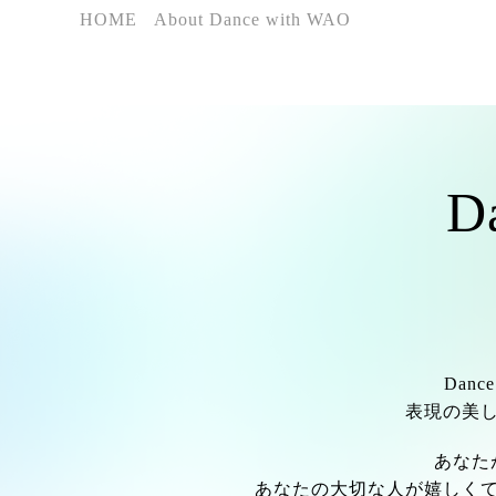
HOME
About Dance with WAO
D
Dan
表現の美
あなた
あなたの大切な人が嬉しく