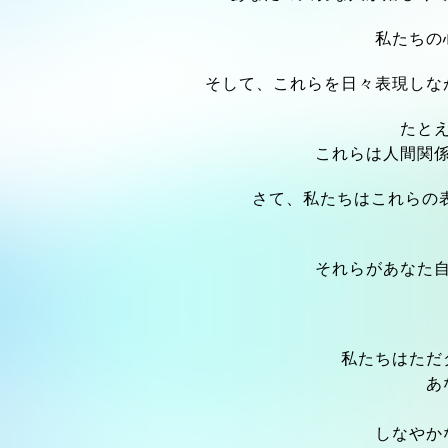
私たちの
そして、これらを日々表現しな
たと
これらは人間関
さて、私たちはこれらの
それらがあなた
私たちはただ
あ
しなやか