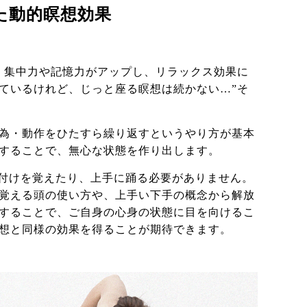
た動的瞑想効果
、集中力や記憶力がアップし、リラックス効果に
ているけれど、じっと座る瞑想は続かない…”そ
為・動作をひたすら繰り返すというやり方が基本
することで、無心な状態を作り出します。
れた振り付けを覚えたり、上手に踊る必要がありません。
覚える頭の使い方や、上手い下手の概念から解放
することで、ご自身の心身の状態に目を向けるこ
想と同様の効果を得ることが期待できます。