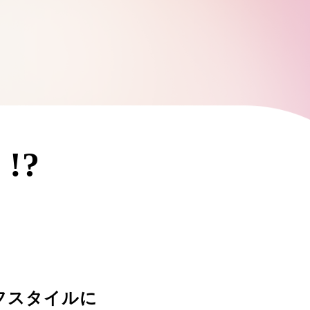
!?
フスタイルに