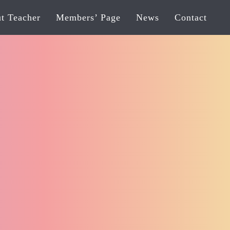
t Teacher
Members’ Page
News
Contact