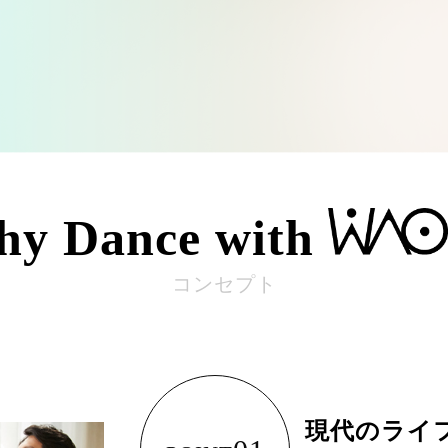
hy
Dance with
コンセプト
現代のライ