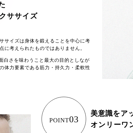
た
クササイズ
ササイズは身体を鍛えることを中心に考
点に考えられたものではありません。
しさ、面白さを味わうこと最大の目的としなが
の体力要素である筋力・持久力・柔軟性
美意識をア
03
POINT
オンリーワ