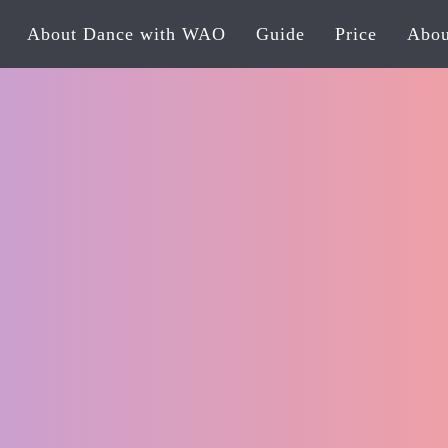
About Dance with WAO
Guide
Price
Abou