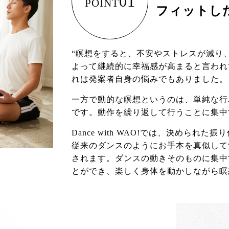
01
POINT
フィットし
“瞑想をすると、不安やストレスが減り
よって継続的に幸福感が高まると言われ
れは発案者自身の悩みでもありました。
一方で動的な瞑想というのは、単純な行
です。動作を繰り返して行うことに集中
Dance with WAO!では、決めら
従来のダンスのようにお手本を真似して
されます。ダンスの動きそのものに集中
とができ、楽しく身体を動かしながら瞑