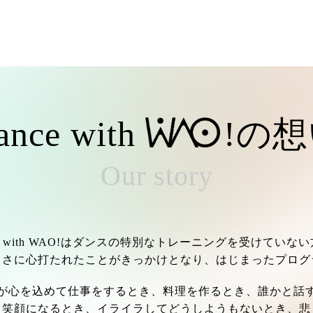
ance with
!の
Our story
ce with WAO!はダンスの特別なトレーニングを受けていな
しさに心打たれたことがきっかけとなり、はじまったプログ
が心を込めて仕事をするとき、料理を作るとき、誰かと話
て笑顔になるとき、イライラしてどうしようもないとき、悲